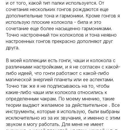
и от того, какой тип палки используется. От
сочетания нескольких гонгов рождаются еще
дополнительные тона и гармоники. Кроме гонгов я
использую плоские колокола - била и это
сочетание еще более насыщенно гармониками.
Точно настроенный тон колоколов и тона неявно
настроенных гонгов прекрасно дополняют друг
друга.
В моей коллекции есть гонги, чаши и колокола с
различными настройками, и я не согласен с какой-
либо идеей, что гонги работают с какой-либо
магической энергией планеты или ее аспектами.
Точно так же я не подписываюсь на то, чтобы
какие-либо чаши или колокола относились к
определенным чакрам. По моему мнению, такие
теории выдают желаемое за действительное . Все
инструменты, которые я использую, были выбраны
исключительно из за их звучания, и именно с этим
звуком я могу работать. Для меня не имеет