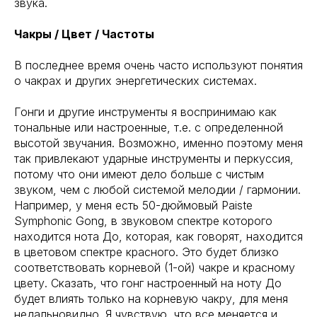
звука.
Чакры / Цвет / Частоты
В последнее время очень часто используют понятия
о чакрах и других энергетических системах.
Гонги и другие инструменты я воспринимаю как
тональные или настроенные, т.е. с определенной
высотой звучания. Возможно, именно поэтому меня
так привлекают ударные инструменты и перкуссия,
потому что они имеют дело больше с чистым
звуком, чем с любой системой мелодии / гармонии.
Например, у меня есть 50-дюймовый Paiste
Symphonic Gong, в звуковом спектре которого
находится нота До, которая, как говорят, находится
в цветовом спектре красного. Это будет близко
соответствовать корневой (1-ой) чакре и красному
цвету. Сказать, что гонг настроенный на ноту До
будет влиять только на корневую чакру, для меня
недальновидно. Я чувствую, что все меняется и