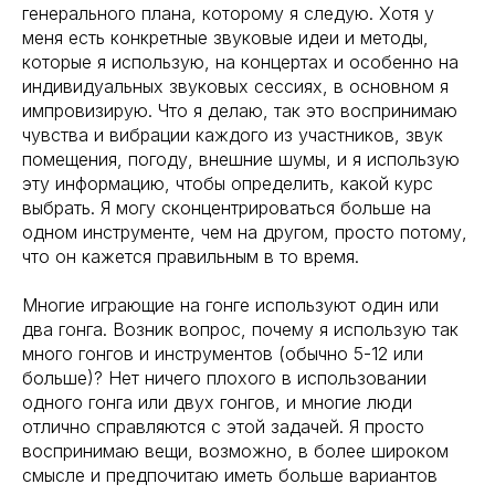
генерального плана, которому я следую. Хотя у
меня есть конкретные звуковые идеи и методы,
которые я использую, на концертах и особенно на
индивидуальных звуковых сессиях, в основном я
импровизирую. Что я делаю, так это воспринимаю
чувства и вибрации каждого из участников, звук
помещения, погоду, внешние шумы, и я использую
эту информацию, чтобы определить, какой курс
выбрать. Я могу сконцентрироваться больше на
одном инструменте, чем на другом, просто потому,
что он кажется правильным в то время.
Многие играющие на гонге используют один или
два гонга. Возник вопрос, почему я использую так
много гонгов и инструментов (обычно 5-12 или
больше)? Нет ничего плохого в использовании
одного гонга или двух гонгов, и многие люди
отлично справляются с этой задачей. Я просто
воспринимаю вещи, возможно, в более широком
смысле и предпочитаю иметь больше вариантов