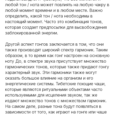
любой тон / нота может повлиять на любую чакру в
любой момент времени и в любом месте. Важно
определить, какой тон / нота необходимы в
настоящий момент. Часто это комбинация тонов,
которая создает предпосылки для высвобождения
заблокированной энергии.
Другой аспект гонгов заключается в том, что они
также производят широкий спектр гармоник. Таким
образом, в то время как гонг настроен на основную
ноту До, в спектре звука присутствует множество
гармонических тонов, которые также придают гонгу
характерный звук. Эти гармоники также могут
оказать большое влияние на организм и его
энергетические системы. Тибетские поющие чаши,
которые являются ритуальными объектами часто
используемыми для исцеления звуком, так же
издают множество тонов с множеством гармоник.
На самом деле, разные тона будут появляться в
зависимости от того, как играют на гонге или чаше