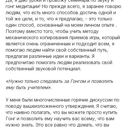
Да, я даю уроки и провожу семинары по звуку и
гонг медитации! Но прежде всего, я заранее говорю
людям, что есть много способов достичь одной и
той же цели, и то, что я предлагаю, - это только
один способ, основанный на моем личном опыте .
Поэтому вместо того, чтобы учить методу
механического копирования приемов игры, который
является очень ограниченным и подходит всем, я
помогаю людям найти свой собственный путь,
предлагая различные идеи и варианты. Я
предпочитаю помогать людям реализовать свой
собственный звуковой потенциал.
«Нужно только следовать за Гонгом и позволить
ему быть учителем».
У меня были многочисленные горячие дискуссии по
поводу вышеизложенного утверждения. Я считаю,
что наивно полагать, что вы можете просто купить
Гонг и позволить ему научить вас всему, что вам
нужно знать. Это все равно что думать, что вы