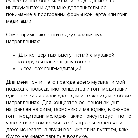
существенно облегчает мой подход к игре на
инструментах и дает мне дополнительное
понимание в построении формы концерта или гонг-
медитации.
Сам я применяю гонги в двух различных
направлениях:
Для концертных выступлений с музыкой,
которую я написал для гонгов.
В сеансах гонг-медитаций.
Для меня гонги - это прежде всего музыка, и мой
подход к проведению концертов и гонг медитаций
един, так как я реализую одни и те же идеи в обоих
направлениях. Для концертов основной акцент
направлен на ритм, гармонию и мелодию, в сеансе
гонг- медитации мелодия также присутствует, но не
явно и при этом время как-бы «растягивается» и
даже исчезает, а звуки возникают из пустоты, как-
будто начинают парить в воздухе.