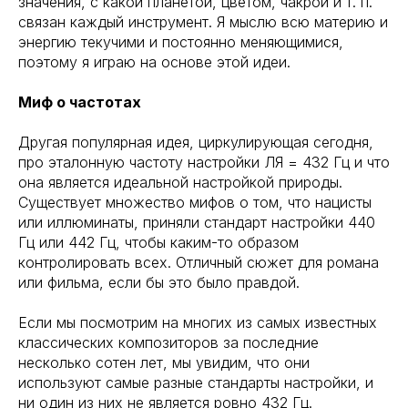
значения, с какой планетой, цветом, чакрой и т. п.
связан каждый инструмент. Я мыслю всю материю и
энергию текучими и постоянно меняющимися,
поэтому я играю на основе этой идеи.
Миф о частотах
Другая популярная идея, циркулирующая сегодня,
про эталонную частоту настройки ЛЯ = 432 Гц и что
она является идеальной настройкой природы.
Существует множество мифов о том, что нацисты
или иллюминаты, приняли стандарт настройки 440
Гц или 442 Гц, чтобы каким-то образом
контролировать всех. Отличный сюжет для романа
или фильма, если бы это было правдой.
Если мы посмотрим на многих из самых известных
классических композиторов за последние
несколько сотен лет, мы увидим, что они
используют самые разные стандарты настройки, и
ни один из них не является ровно 432 Гц.