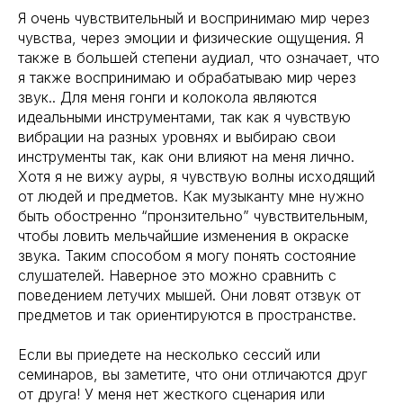
Я очень чувствительный и воспринимаю мир через
чувства, через эмоции и физические ощущения. Я
также в большей степени аудиал, что означает, что
я также воспринимаю и обрабатываю мир через
звук.. Для меня гонги и колокола являются
идеальными инструментами, так как я чувствую
вибрации на разных уровнях и выбираю свои
инструменты так, как они влияют на меня лично.
Хотя я не вижу ауры, я чувствую волны исходящий
от людей и предметов. Как музыканту мне нужно
быть обостренно “пронзительно” чувствительным,
чтобы ловить мельчайшие изменения в окраске
звука. Таким способом я могу понять состояние
слушателей. Наверное это можно сравнить с
поведением летучих мышей. Они ловят отзвук от
предметов и так ориентируются в пространстве.
Если вы приедете на несколько сессий или
семинаров, вы заметите, что они отличаются друг
от друга! У меня нет жесткого сценария или