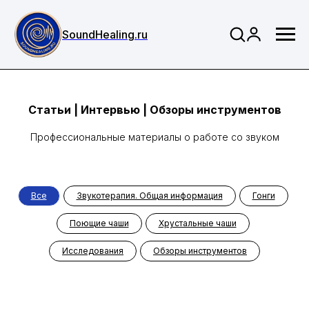
SoundHealing.ru
Статьи | Интервью | Обзоры инструментов
Профессиональные материалы о работе со звуком
Все
Звукотерапия. Общая информация
Гонги
Поющие чаши
Хрустальные чаши
Исследования
Обзоры инструментов