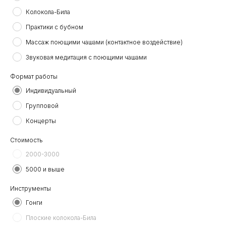
Колокола-Била
Практики с бубном
Массаж поющими чашами (контактное воздействие)
Звуковая медитация с поющими чашами
Формат работы
Индивидуальный
Групповой
Концерты
Стоимость
2000-3000
5000 и выше
Инструменты
Гонги
Плоские колокола-Била