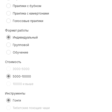
Практики с бубном
Практика с камертонами
Голосовые практики
Формат работы
Индивидуальный
Групповой
Обучение
Стоимость
3000-5000
5000-10000
10000 и выше
Инструменты
Гонги
Тибетские поющие чаши