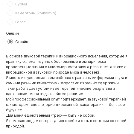
Бубны
Камертоны (контактно)
Голос
Онлайн
Онлайн
В основе звуковой терапии и вибрационного исцеления, которые я
практикую, лежат научно обоснованные и эмпирически
проверенные знания о многомерности закона резонанса, а также о
вибрационной и звуковой природе мира и человека.
Я много и с удовольствием работаю с различными формами звука и
самыми разными клиентскими запросами из разных сфер жизни.
Такая работа даёт устойчивые терапевтические результаты и
вдохновляет меня на дальнейшее развитие.
Мой профессиональный опыт подтверждает: за звуковой терапией
как методом телесно-ориентированной психотерапии — большое
будущее.
Для меня единственный «грех» — быть не собой.
Я помогаю людям возвращаться к себе и жить в согласии со своей
природой.