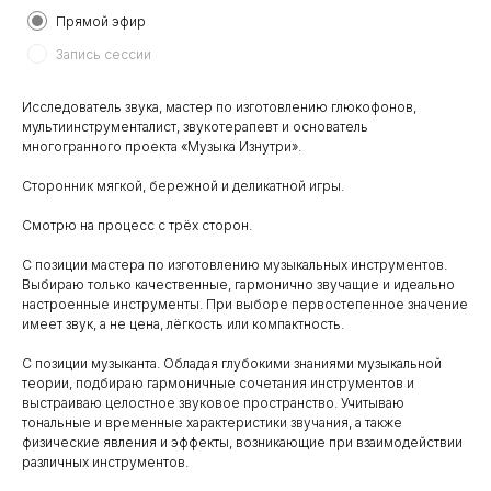
Прямой эфир
Запись сессии
Исследователь звука, мастер по изготовлению глюкофонов,
мультиинструменталист, звукотерапевт и основатель
многогранного проекта «Музыка Изнутри».
Сторонник мягкой, бережной и деликатной игры.
Смотрю на процесс с трёх сторон.
С позиции мастера по изготовлению музыкальных инструментов.
Выбираю только качественные, гармонично звучащие и идеально
настроенные инструменты. При выборе первостепенное значение
имеет звук, а не цена, лёгкость или компактность.
С позиции музыканта. Обладая глубокими знаниями музыкальной
теории, подбираю гармоничные сочетания инструментов и
выстраиваю целостное звуковое пространство. Учитываю
тональные и временные характеристики звучания, а также
физические явления и эффекты, возникающие при взаимодействии
различных инструментов.