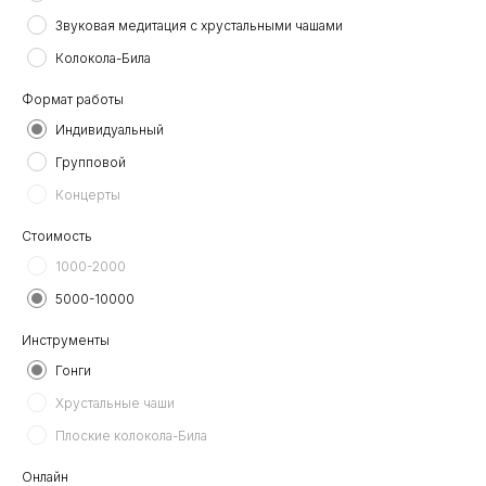
Звуковая медитация с хрустальными чашами
Колокола-Била
Формат работы
Индивидуальный
Групповой
Концерты
Стоимость
1000-2000
5000-10000
Инструменты
Гонги
Хрустальные чаши
Плоские колокола-Била
Онлайн