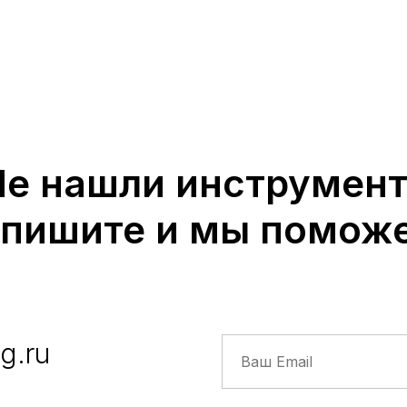
Не нашли инструмент
пишите и мы помож
g.ru