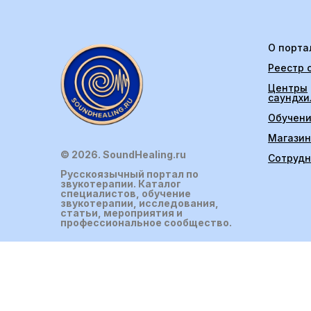
О порта
Реестр 
Центры
саундхи
Обучен
Магазин
© 2026. SoundHealing.ru
Сотрудн
Русскоязычный портал по
звукотерапии. Каталог
специалистов, обучение
звукотерапии, исследования,
статьи, мероприятия и
профессиональное сообщество.