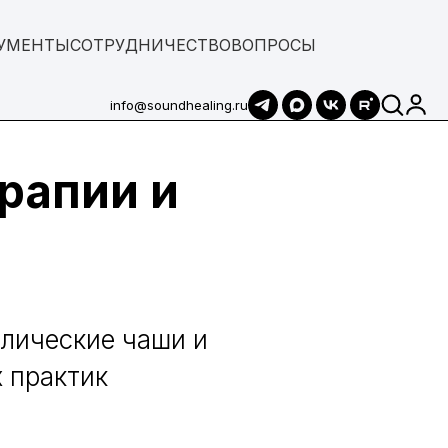
УМЕНТЫ
СОТРУДНИЧЕСТВО
ВОПРОСЫ
info@soundhealing.ru
рапии и
ллические чаши и
 практик