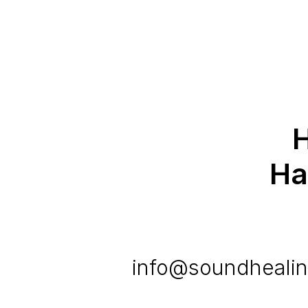
На
info@soundhealin