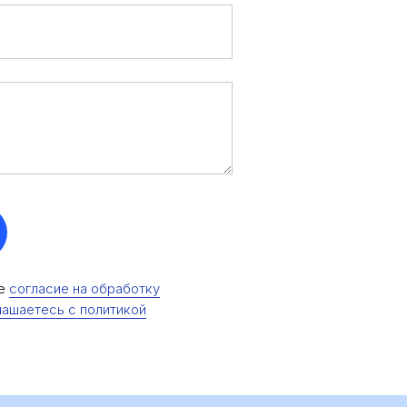
те
согласие на обработку
лашаетесь c политикой