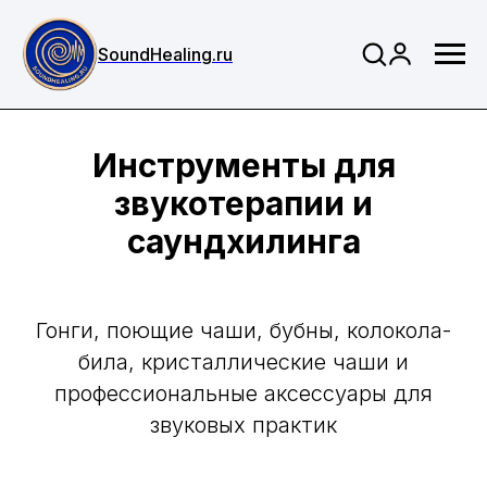
SoundHealing.ru
Инструменты для
звукотерапии и
саундхилинга
Гонги, поющие чаши, бубны, колокола-
била, кристаллические чаши и
профессиональные аксессуары для
звуковых практик