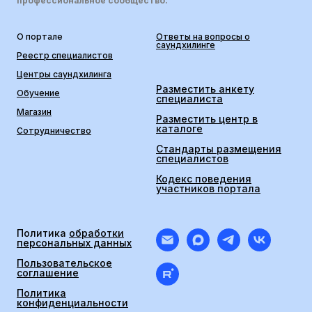
профессиональное сообщество.
О портале
Ответы на вопросы о
саундхилинге
Реестр специалистов
Центры саундхилинга
Разместить анкету
Обучение
специалиста
Магазин
Разместить центр в
каталоге
Сотрудничество
Стандарты размещения
специалистов
Кодекс поведения
участников портала
Политика
обработки
персональных данных
Пользовательское
соглашение
Политика
конфиденциальности