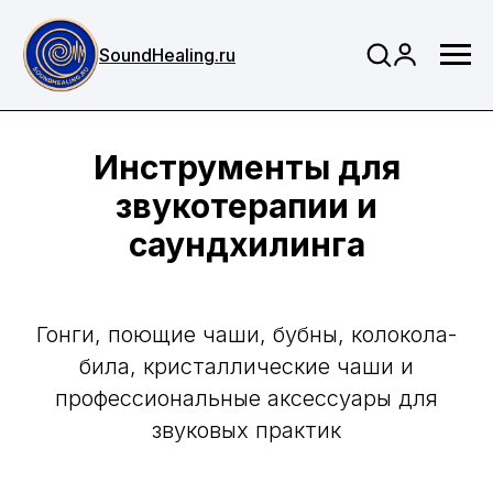
SoundHealing.ru
Инструменты для
звукотерапии и
саундхилинга
Гонги, поющие чаши, бубны, колокола-
била, кристаллические чаши и
профессиональные аксессуары для
звуковых практик