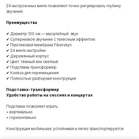
24 настроечных винта позволяют точно регулировать глубину
звучания.
Преимущества
✔ Диаметр 100 см — масштабный звук
✔ Супернизкое звучание с телесным эффектом
✔ Пластиковая мембрана Fiberskyn
✔ 24 винта настройки
✔ Деревянный корпус
✔ Цвет: тёмный или светлый
✔ Подставка-трансформер
✔ Колёса для перемещения
✔ Полностью разборная конструкция
Подставка-трансформер
Удобство работы на сессиях и концертах
Подставка позволяет играть:
• вертикально
• горизонтально
Конструкция мобильная, устойчивая и легко транспортируется.